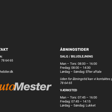
TAKT
ÅBNINGSTIDER
n:
SALG / BILUDLEJNING
 78 64 65
Man – Tors: 08:00 – 16:00
Fredag: 08:00 – 14:30
ebiler.dk
Lørdag – Søndag: Efter aftale
Uden for åbningstid kan vi kontaktes 
78 64 65
VÆRKSTED
Man – Tors: 07:45 – 16:00
Fredag: 07:45 – 14:15
Lørdag – Søndag: Lukket