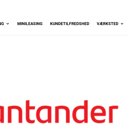
NG
MINILEASING
KUNDETILFREDSHED
VÆRKSTED