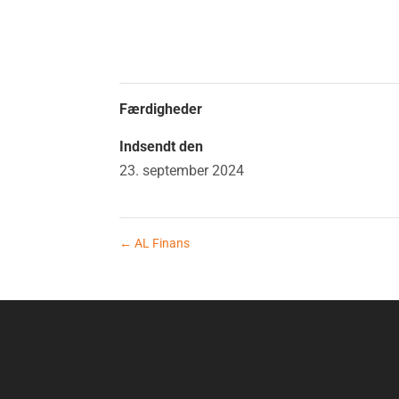
Færdigheder
Indsendt den
23. september 2024
←
AL Finans