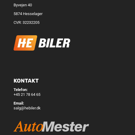
Byvejen 40
5874 Hesselager
CVR: 32232205
KONTAKT
Telefon:
+45 21 78 64 65
Email:
salg@hebiler.dk