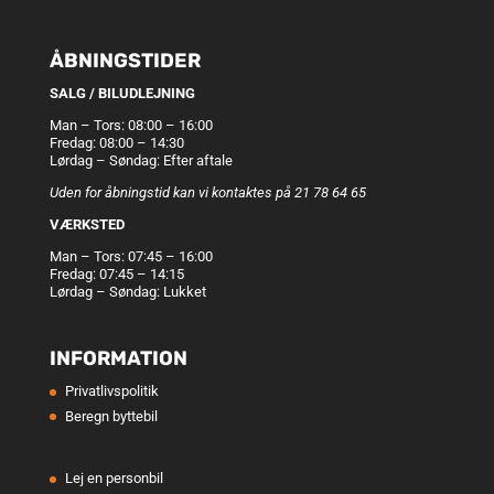
ÅBNINGSTIDER
SALG / BILUDLEJNING
Man – Tors: 08:00 – 16:00
Fredag: 08:00 – 14:30
Lørdag – Søndag: Efter aftale
Uden for åbningstid kan vi kontaktes på 21 78 64 65
VÆRKSTED
Man – Tors: 07:45 – 16:00
Fredag: 07:45 – 14:15
Lørdag – Søndag: Lukket
INFORMATION
Privatlivspolitik
Beregn byttebil
Lej en personbil