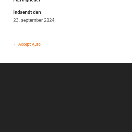
Indsendt den
23. september 2024
←
Accept Auto