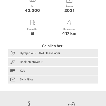
Km
Årgang
42.000
2021
Drivmiddel
Rækkevidde
El
417 km
Se bilen her:
Byvejen 40
5874 Hesselager
Book en prøvetur
Køb
Skriv til os