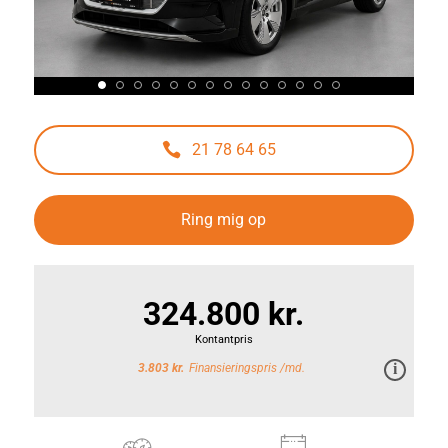
21 78 64 65
Ring mig op
324.800 kr.
Kontantpris
3.803 kr.
Finansieringspris /md.