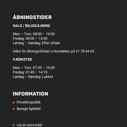
ÅBNINGSTIDER
SALG / BILUDLEJNING
Man – Tors: 08:00 – 16:00
Fredag: 08:00 – 14:30
Lørdag – Søndag: Efter aftale
Uden for åbningstid kan vi kontaktes på 21 78 64 65
VÆRKSTED
Man – Tors: 07:45 – 16:00
Fredag: 07:45 – 14:15
Lørdag – Søndag: Lukket
INFORMATION
Privatlivspolitik
Beregn byttebil
Lej en personbil