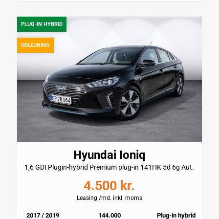
PLUG-IN HYBRID
UDLEJNING
Hyundai Ioniq
1,6 GDI Plugin-hybrid Premium plug-in 141HK 5d 6g Aut.
4.500 kr.
Leasing /md. inkl. moms
2017 / 2019
144.000
Plug-in hybrid