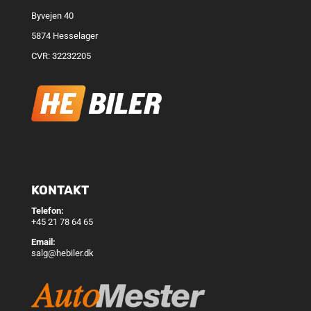
Byvejen 40
5874 Hesselager
CVR: 32232205
KONTAKT
Telefon:
+45 21 78 64 65
Email:
salg@hebiler.dk